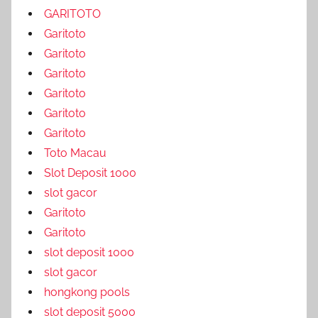
GARITOTO
Garitoto
Garitoto
Garitoto
Garitoto
Garitoto
Garitoto
Toto Macau
Slot Deposit 1000
slot gacor
Garitoto
Garitoto
slot deposit 1000
slot gacor
hongkong pools
slot deposit 5000