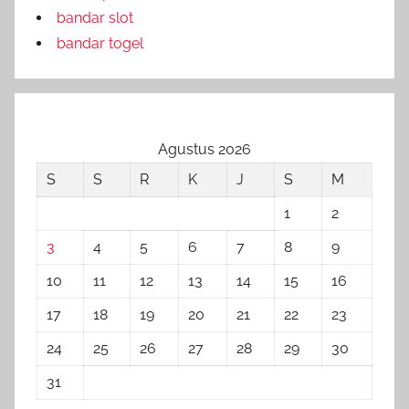
bandar slot
bandar togel
Agustus 2026
S
S
R
K
J
S
M
1
2
3
4
5
6
7
8
9
10
11
12
13
14
15
16
17
18
19
20
21
22
23
24
25
26
27
28
29
30
31