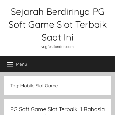
Skip
Sejarah Berdirinya PG
to
content
Soft Game Slot Terbaik
Saat Ini
vegfestlondon.com
Menu
Tag:
Mobile Slot Game
PG Soft Game Slot Terbaik: 1 Rahasia