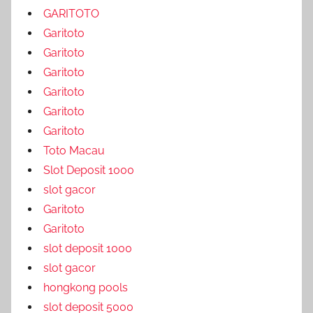
GARITOTO
Garitoto
Garitoto
Garitoto
Garitoto
Garitoto
Garitoto
Toto Macau
Slot Deposit 1000
slot gacor
Garitoto
Garitoto
slot deposit 1000
slot gacor
hongkong pools
slot deposit 5000