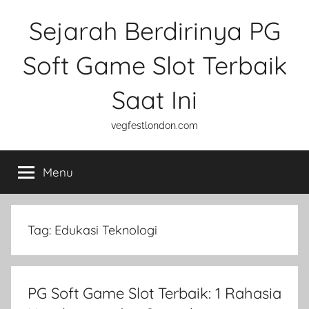
Skip
Sejarah Berdirinya PG
to
content
Soft Game Slot Terbaik
Saat Ini
vegfestlondon.com
Menu
Tag:
Edukasi Teknologi
PG Soft Game Slot Terbaik: 1 Rahasia